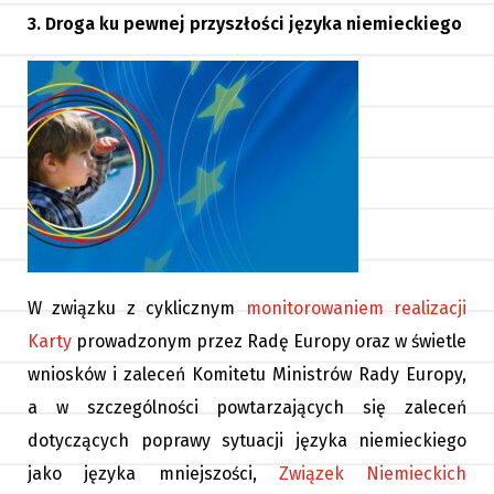
3. Droga ku pewnej przyszłości języka niemieckiego
W związku z cyklicznym
monitorowaniem realizacji
Karty
prowadzonym przez Radę Europy oraz w świetle
wniosków i zaleceń Komitetu Ministrów Rady Europy,
a w szczególności powtarzających się zaleceń
dotyczących poprawy sytuacji języka niemieckiego
jako języka mniejszości,
Związek Niemieckich