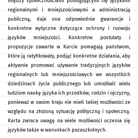
między społecznościami posługującymi się językami
regionalnymi i mniejszościowymi a administracją
publiczną, daje ona odpowiednie gwarancje i
konkretne wytyczne dotyczące ochrony i rozwoju
języków mniejszości. Konkretne postulaty i
propozycje zawarte w Karcie pomagają państwom,
które ją ratyfikowały, podjąć konkretne działania, aby
aktywnie promować używanie tradycyjnych języków
regionalnych lub mniejszościowych we wszystkich
dziedzinach życia publicznego lub umożliwić wielu
ludziom naukę języka ich przodków, rodzin i ojczyzny,
ponieważ w swoim kraju nie mieli takiej możliwości ze
względu na złożoną sytuację polityczną i społeczną.
Karta zwraca uwagę na wiele możliwości uczenia się
języków także w warunkach pozaszkolnych.