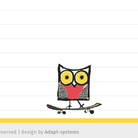
eserved | design by
Adapt-systems