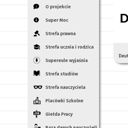
O projekcie
Super Moc
Strefa prawna
Strefa ucznia i rodzica
Deu
Supereule wyjaśnia
Strefa studiów
Strefa nauczyciela
Placówki Szkolne
Giełda Pracy
Baza danych nauczycieli