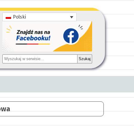
Polski
Szukaj
owa