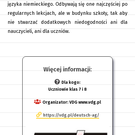
języka niemieckiego. Odbywają się one najczęściej po
regularnych lekcjach, ale w budynku szkoły, tak aby
nie stwarzać dodatkowych niedogodności ani dla
nauczycieli, ani dla uczniów.
Więcej informacji:
Dla kogo:
Uczniowie klas 7 i 8
Organizator:
VDG www.vdg.pl
https://vdg.pl/deutsch-ag/