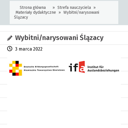
Strona główna
»
Strefa nauczyciela
»
Materiały dydaktyczne
»
Wybitni/narysowani
Ślązacy
Wybitni/narysowani Ślązacy
3 marca 2022