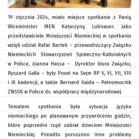
19 stycznia 2024, miało miejsce spotkanie z Panią
Wiceminister MEN Katarzyną Lubnauer. Jako
przedstawiciele Mniejszości Niemieckiej w spotkaniu
wzięli udział Rafał Bartek – przewodniczący Związku
Niemieckich Stowarzyszeń Społeczno-Kulturalnych
w Polsce, Joanna Hassa – Dyrektor biura Związku,
Ryszard Galla – były Poseł na Sejm RP V, VI, VII, VIII
i IX kadencji, a także Bernard Gaida – Pełnomocnik
ZNSSK w Polsce ds. współpracy międzynarodowej.
Tematem spotkania była sytuacja języka
niemieckiego po planowanym przywróceniu godzin,
które poprzedni rząd zabrał dzieciom Mniejszości
Niemieckiej. Ponadto poruszono inne problemy