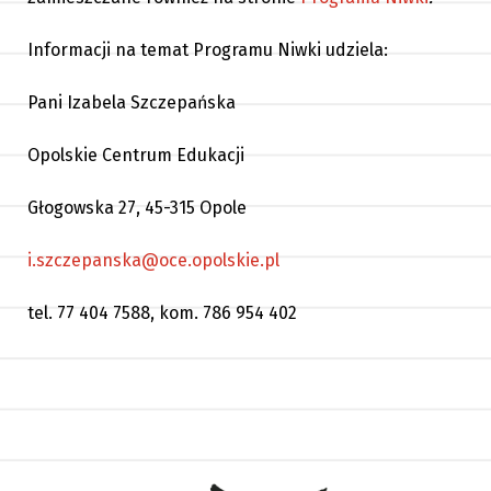
Informacji na temat Programu Niwki udziela:
Pani Izabela Szczepańska
Opolskie Centrum Edukacji
Głogowska 27, 45-315 Opole
i.szczepanska@oce.opolskie.pl
tel. 77 404 7588, kom. 786 954 402