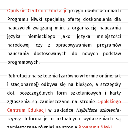
Opolskie Centrum Edukacji
przygotowało w ramach
Programu Niwki specjalną ofertę doskonalenia dla
nauczycieli związaną m.in. z organizacją nauczania
języka niemieckiego jako języka mniejszości
narodowej, czy z opracowywaniem programów
nauczania dostosowanych do nowych podstaw
programowych.
Rekrutacja na szkolenia (zarówno w formie online, jak
i stacjonarnej) odbywa się na bieżąco, a szczegóły
dot. poszczególnych form szkoleniowych i karty
zgłoszenia są zamieszczane na stronie
Opolskiego
Centrum Edukacji
w zakładce
Najbliższe szkolenia-
zapisy.
Informacje o aktualnych wydarzeniach są
zamieszczane również na stronie
Programu Niwki
.