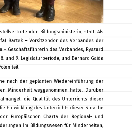
tellvertretenden Bildungsministerin, statt. Als
fał Bartek – Vorsitzender des Verbandes der
ssa – Geschäftsführerin des Verbandes, Ryszard
, 8. und 9. Legislaturperiode, und Bernard Gaida
len teil.
che nach der geplanten Wiedereinführung der
chen Minderheit weggenommen hatte. Darüber
mangel, die Qualität des Unterrichts dieser
die Entwicklung des Unterrichts dieser Sprache
der Europäischen Charta der Regional- und
nderungen im Bildungswesen für Minderheiten,