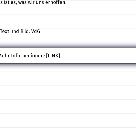
s ist es, was wir uns erhoffen.
 Text und Bild: VdG
Mehr Informationen:
[LINK]