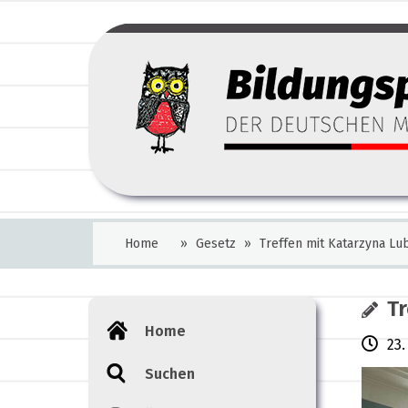
Home
»
Gesetz
»
Treffen mit Katarzyna Lu
Tr
Home
23.
Suchen