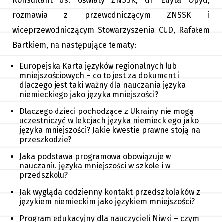
Konsultant ds. oświaty ZNSSK, dr Edyta Opyd,
rozmawia z przewodniczącym ZNSSK i
wiceprzewodniczącym Stowarzyszenia CUD, Rafałem
Bartkiem, na następujące tematy:
Europejska Karta języków regionalnych lub
mniejszościowych – co to jest za dokument i
dlaczego jest taki ważny dla nauczania języka
niemieckiego jako języka mniejszości?
Dlaczego dzieci pochodzące z Ukrainy nie mogą
uczestniczyć w lekcjach języka niemieckiego jako
języka mniejszości? Jakie kwestie prawne stoją na
przeszkodzie?
Jaka podstawa programowa obowiązuje w
nauczaniu języka mniejszości w szkole i w
przedszkolu?
Jak wygląda codzienny kontakt przedszkolaków z
językiem niemieckim jako językiem mniejszości?
Program edukacyjny dla nauczycieli Niwki – czym