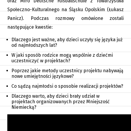
oraz Miro Deutsche Fußballschule z Towarzystwa
Społeczno-Kulturalnego na Śląsku Opolskim (Łukasz
Panicz). Podczas rozmowy omówione zostali
następujące kwestie:
Dlaczego jest ważne, aby dzieci uczyły się języka już
od najmłodszych lat?
W jaki sposób rodzice mogą wspólnie z dziećmi
uczestniczyć w projektach?
Poprzez jakie metody uczestnicy projektu nabywają
nowe umiejętności językowe?
Co sądzą najmłodsi o sposobie realizacji projektów?
Dlaczego warto, aby dzieci brały udział w
projektach organizowanych przez Mniejszość
Niemiecką?