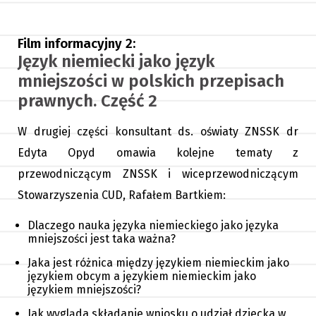
Film informacyjny 2:
Język niemiecki jako język
mniejszości w polskich przepisach
prawnych. Część 2
W drugiej części konsultant ds. oświaty ZNSSK dr
Edyta Opyd omawia kolejne tematy z
przewodniczącym ZNSSK i wiceprzewodniczącym
Stowarzyszenia CUD, Rafałem Bartkiem:
Dlaczego nauka języka niemieckiego jako języka
mniejszości jest taka ważna?
Jaka jest różnica między językiem niemieckim jako
językiem obcym a językiem niemieckim jako
językiem mniejszości?
Jak wygląda składanie wniosku o udział dziecka w