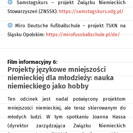
Samstagskurs – projekt Związku Niemieckich
Stowarzyszeń (ZNSSK):
https://samstagskurs.vdg.pl/
Miro Deutsche Fußballschule – projekt TSKN na
Śląsku Opolskim:
https://mirofussballschule.pl/de/
Film informacyjny 6:
Projekty językowe mniejszości
niemieckiej dla młodzieży: nauka
niemieckiego jako hobby
Ten odcinek jest nadal poświęcony projektom
mniejszości niemieckiej, ale teraz skierowanym do
młodych ludzi. W tym spotkaniu Joanna Hassa
(dyrektor zarządzająca Związku Niemieckich