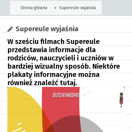
Strona główna
»
Supereule wyjaśnia
Supereule wyjaśnia
W sześciu filmach Supereule
przedstawia informacje dla
rodziców, nauczycieli i uczniów w
bardziej wizualny sposób. Niektóre
plakaty informacyjne można
również znaleźć tutaj.