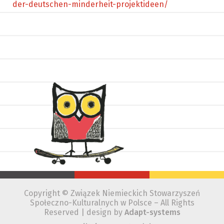
der-deutschen-minderheit-projektideen/
Copyright © Związek Niemieckich Stowarzyszeń
Społeczno-Kulturalnych w Polsce – All Rights
Reserved | design by
Adapt-systems