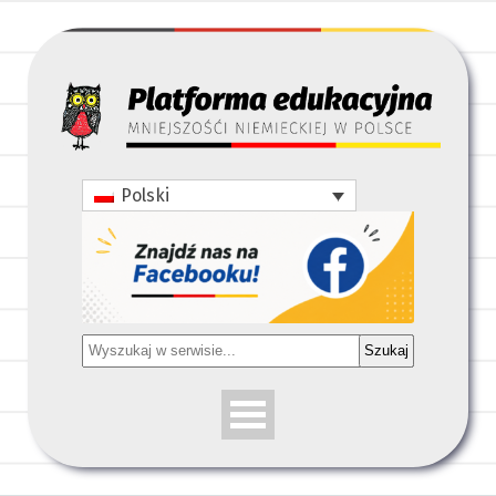
Polski
Szukaj