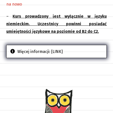
na nowo
–
Kurs prowadzony jest wyłącznie w języku
niemieckim. Uczestnicy powinni posiadać
umiejętności językowe na poziomie od B2 do C2.
Więcej informacji:
[LINK]