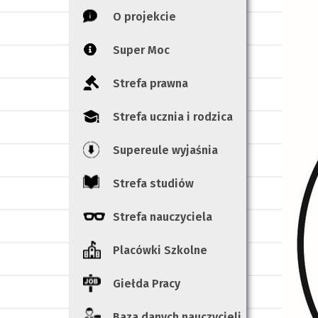
O projekcie
Super Moc
Strefa prawna
Strefa ucznia i rodzica
Supereule wyjaśnia
Strefa studiów
Strefa nauczyciela
Placówki Szkolne
Giełda Pracy
Baza danych nauczycieli