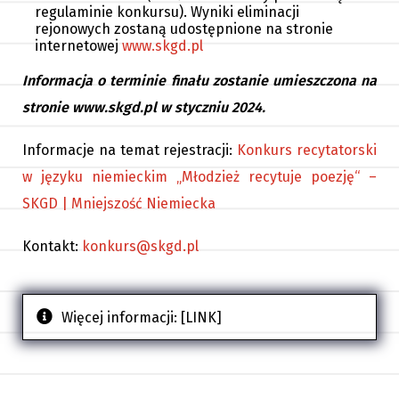
regulaminie konkursu). Wyniki eliminacji
rejonowych zostaną udostępnione
na stronie
internetowej
www.skgd.pl
Informacja o terminie finału zostanie umieszczona na
stronie www.skgd.pl w styczniu 2024.
Informacje na temat rejestracji:
Konkurs recytatorski
w języku niemieckim „Młodzież recytuje poezję“ –
SKGD | Mniejszość Niemiecka
Kontakt:
konkurs@skgd.pl
Więcej informacji:
[LINK]