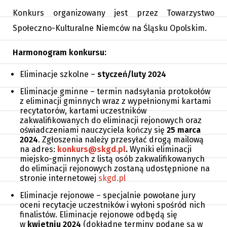
Konkurs organizowany jest przez Towarzystwo
Społeczno-Kulturalne Niemców na Śląsku Opolskim.
Harmonogram konkursu:
Eliminacje szkolne –
styczeń/luty 2024
Eliminacje gminne – termin nadsyłania protokołów
z eliminacji gminnych wraz z wypełnionymi kartami
recytatorów, kartami uczestników
zakwalifikowanych do eliminacji rejonowych oraz
oświadczeniami nauczyciela kończy się
25 marca
2024
. Zgłoszenia należy przesyłać drogą mailową
na adres:
konkurs@skgd.pl
.
Wyniki eliminacji
miejsko-gminnych z listą osób zakwalifikowanych
do eliminacji rejonowych zostaną udostępnione
na
stronie internetowej
skgd.pl
Eliminacje rejonowe – specjalnie powołane jury
oceni recytacje uczestników i wyłoni spośród nich
finalistów. Eliminacje rejonowe odbędą się
w
kwietniu 2024
(dokładne terminy podane są w