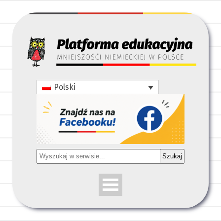
Polski
Szukaj