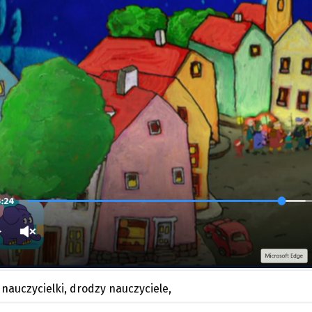
 nauczycielki, drodzy nauczyciele,