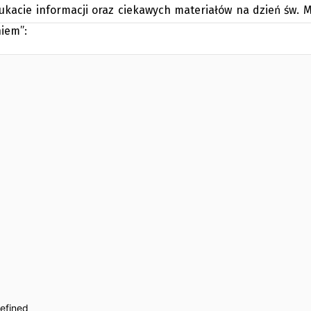
szukacie informacji oraz ciekawych materiałów na dzień św
niem”: