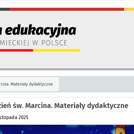
rcina. Materiały dydaktyczne
ień św. Marcina. Materiały dydaktyczne
istopada 2025