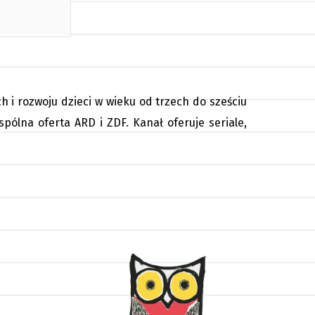
 i rozwoju dzieci w wieku od trzech do sześciu
pólna oferta ARD i ZDF. Kanał oferuje seriale,
.