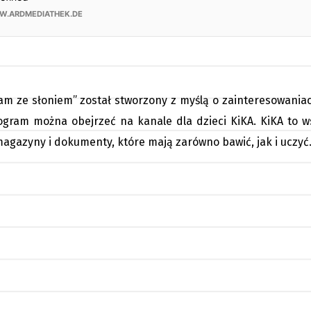
am ze słoniem” został stworzony z myślą o zainteresowaniach
rogram można obejrzeć na kanale dla dzieci KiKA. KiKA to ws
 magazyny i dokumenty, które mają zarówno bawić, jak i uczyć