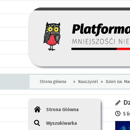
Strona główna
»
Nauczyciel
»
Dzień św. Ma
Dz
Strona Główna
5 l
Wyszukiwarka