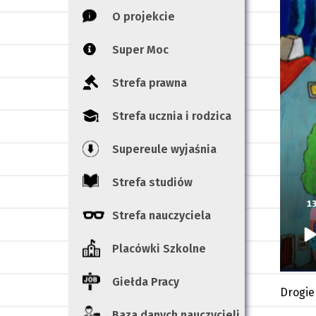
O projekcie
Super Moc
Strefa prawna
Strefa ucznia i rodzica
Supereule wyjaśnia
Strefa studiów
Strefa nauczyciela
Placówki Szkolne
Giełda Pracy
Drogie
Baza danych nauczycieli