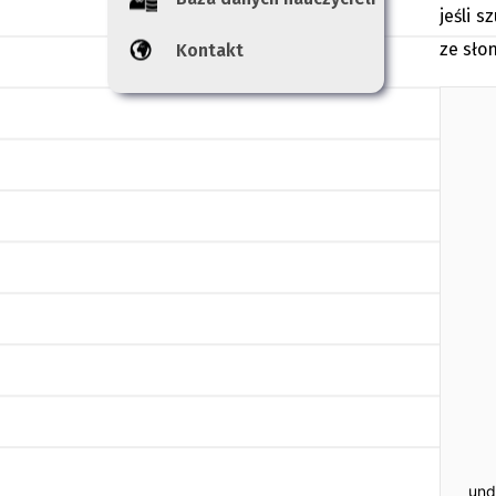
jeśli 
ze sło
Kontakt