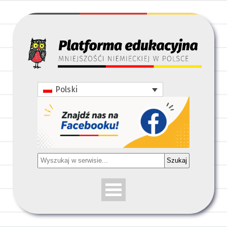
Polski
Szukaj