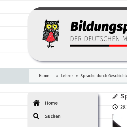
Home
»
Lehrer
»
Sprache durch Geschicht
S
Home
29.
Suchen