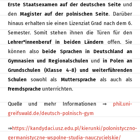
Erste Staatsexamen auf der deutschen Seite
und
den
Magister auf der polnischen Seite
. Darüber
hinaus erhalten sie einen Lizenziat Grad nach dem 6.
Semester. Somit stehen ihnen die Türen für den
Lehrer*innenberuf in beiden Ländern
offen. Sie
können also
beide Sprachen
in Deutschland an
Gymnasien und Regionalschulen
und
in Polen an
Grundschulen (Klasse 4-8) und weiterführenden
Schulen
sowohl als
Muttersprache
als auch als
Fremdsprache
unterrichten.
Quelle und mehr Informationen ⇒
phil.uni-
greifswald.de/deutsch-polnisch-gym
⇒
https://kandydaci.usz.edu.pl/kierunki/polonistyczno-
germanistyczne-wspolne-studia-nauczycielskie/