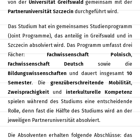
von der
Universität Greifswald
gemeinsam mit der
Partneruniversität Szczecin
durchgeführt wird.
Das Studium hat ein gemeinsames Studienprogramm
(Joint Programme), das anteilig in Greifswald und in
Szczecin absolviert wird. Das Programm umfasst drei
Fächer:
Fachwissenschaft Polnisch
,
Fachwissenschaft Deutsch
sowie die
Bildungswissenschaften
und dauert insgesamt
10
Semester
. Die
grenzüberschreitende Mobilität
,
Zweisprachigkeit
und
interkulturelle Kompetenz
spielen während des Studiums eine entscheidende
Rolle, denn fast die Hälfte des Studiums wird an der
jeweiligen Partneruniversität absolviert.
Die Absolventen erhalten folgende Abschlüsse: das