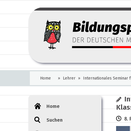
Home
»
Lehrer
»
Internationales Seminar 
In
Klas
Home
8. 
Suchen