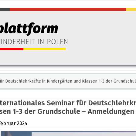
für Deutschlehrkräfte in Kindergärten und Klassen 1-3 der Grundschu
ternationales Seminar für Deutschlehrkr
sen 1-3 der Grundschule – Anmeldungen b
Februar 2024