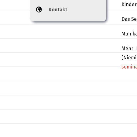
Kinder
Kontakt
Das Se
Man ka
Mehr I
(Niem
semina