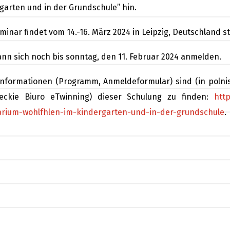
garten und in der Grundschule” hin.
minar findet vom 14.-16. März 2024 in Leipzig, Deutschland st
nn sich noch bis sonntag, den 11. Februar 2024 anmelden.
nformationen (Programm, Anmeldeformular) sind (in polnis
ieckie Biuro eTwinning) dieser Schulung zu finden:
htt
rium-wohlfhlen-im-kindergarten-und-in-der-grundschule
.