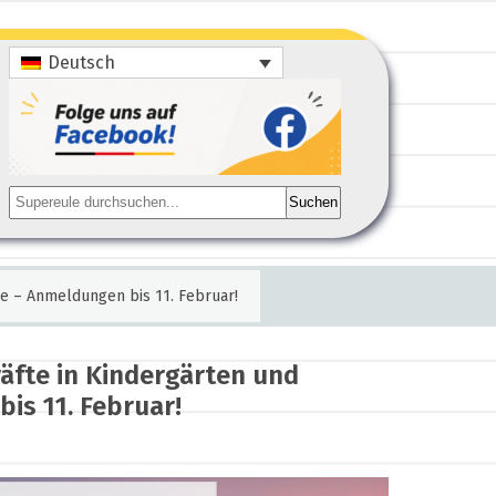
Deutsch
Suchen
le – Anmeldungen bis 11. Februar!
äfte in Kindergärten und
is 11. Februar!