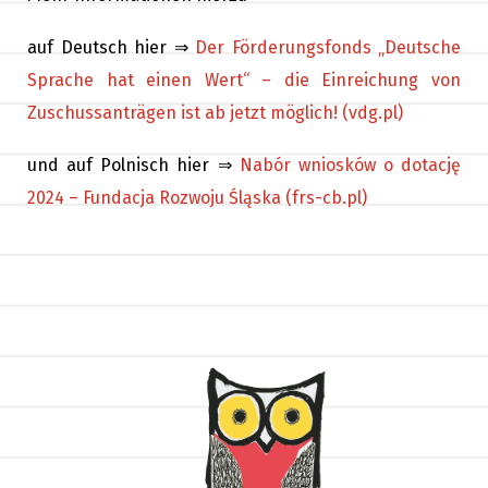
auf Deutsch hier ⇒
Der Förderungsfonds „Deutsche
Sprache hat einen Wert“ – die Einreichung von
Zuschussanträgen ist ab jetzt möglich! (vdg.pl)
und auf Polnisch hier ⇒
Nabór wniosków o dotację
2024 – Fundacja Rozwoju Śląska (frs-cb.pl)