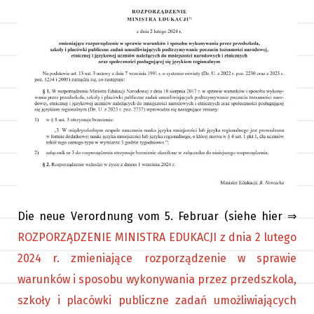
Die neue Verordnung vom 5. Februar (siehe hier ⇒
ROZPORZĄDZENIE MINISTRA EDUKACJI z dnia 2 lutego
2024 r. zmieniające rozporządzenie w sprawie
warunków i sposobu wykonywania przez przedszkola,
szkoły i placówki publiczne zadań umożliwiających