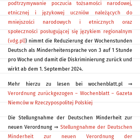
podtrzymywanie poczucia tożsamości narodowej,
etnicznej i językowej uczniów należących do
mniejszości narodowych i etnicznych oraz
społeczności posługującej się językiem regionalnym
(vdg.pl)
) nimmt die Reduzierung der Wochenstunden
Deutsch als Minderheitensprache von 3 auf 1 Stunde
pro Woche und damit die Diskriminierung zurück und
wirkt ab dem 1. September 2024.
Mehr hierzu zu lesen bei wochenblatt.pl ⇒
Verordnung zurückgezogen – Wochenblatt – Gazeta
Niemców w Rzeczypospolitej Polskiej
Die Stellungnahme der Deutschen Minderheit zur
neuen Verordnung ⇒
Stellungnahme der Deutschen
Minderheit zur neuen Verordnung der